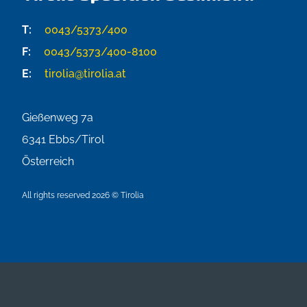
T:
0043/5373/400
F:
0043/5373/400-8100
E:
tirolia@tirolia.at
Gießenweg 7a
6341
Ebbs/Tirol
Österreich
All rights reserved 2026 © Tirolia