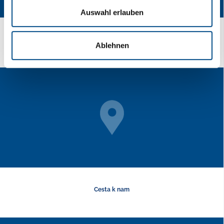
Auswahl erlauben
je rychlost v krvi?
Ablehnen
Cesta k nam