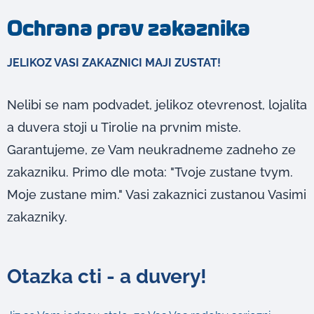
Ochrana prav zakaznika
JELIKOZ VASI ZAKAZNICI MAJI ZUSTAT!
Nelibi se nam podvadet, jelikoz otevrenost, lojalita
a duvera stoji u Tirolie na prvnim miste.
Garantujeme, ze Vam neukradneme zadneho ze
zakazniku. Primo dle mota: "Tvoje zustane tvym.
Moje zustane mim." Vasi zakaznici zustanou Vasimi
zakazniky.
Otazka cti - a duvery!