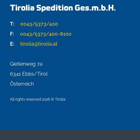
Tirolia Spedition Ges.m.b.H.
T:
0043/5373/400
F:
0043/5373/400-8100
E:
tirolia@tirolia.at
Gießenweg 7a
6341
Ebbs/Tirol
Österreich
All rights reserved 2026 © Tirolia