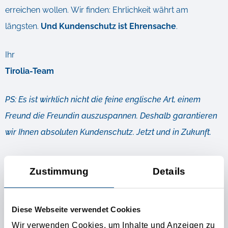
erreichen wollen. Wir finden: Ehrlichkeit währt am
längsten.
Und Kundenschutz ist Ehrensache
.
Ihr
Tirolia-Team
PS: Es ist wirklich nicht die feine englische Art, einem
Freund die Freundin auszuspannen. Deshalb garantieren
wir Ihnen absoluten Kundenschutz. Jetzt und in Zukunft.
Zustimmung
Details
Weiterführende Infos
DIE BESONDERE KONTAKTANZEIGE FÜR IHRE
Diese Webseite verwendet Cookies
TRANSPORTWÜNSCHE!
Wir verwenden Cookies, um Inhalte und Anzeigen zu