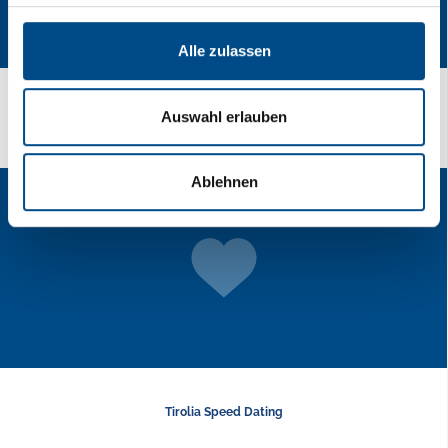
Alle zulassen
Anreise
Auswahl erlauben
Ablehnen
Tirolia Speed Dating