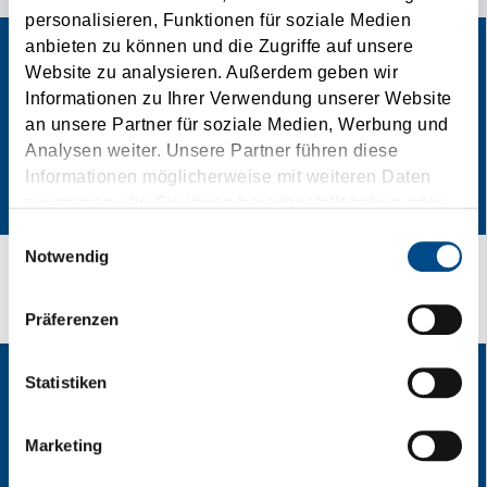
personalisieren, Funktionen für soziale Medien
anbieten zu können und die Zugriffe auf unsere
Website zu analysieren. Außerdem geben wir
Informationen zu Ihrer Verwendung unserer Website
an unsere Partner für soziale Medien, Werbung und
Analysen weiter. Unsere Partner führen diese
Informationen möglicherweise mit weiteren Daten
zusammen, die Sie ihnen bereitgestellt haben oder
die sie im Rahmen Ihrer Nutzung der Dienste
Einwilligungsauswahl
gesammelt haben.
Notwendig
Last-Minute-Transporte!
Präferenzen
Statistiken
Marketing