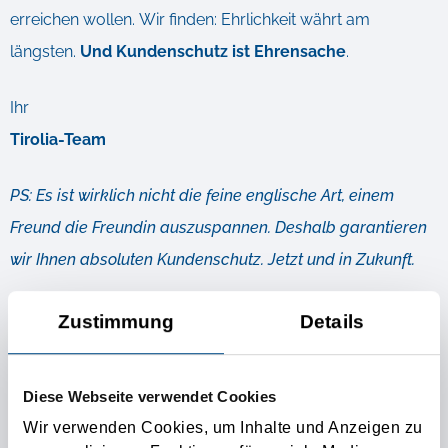
erreichen wollen. Wir finden: Ehrlichkeit währt am
längsten.
Und Kundenschutz ist Ehrensache
.
Ihr
Tirolia-Team
PS: Es ist wirklich nicht die feine englische Art, einem
Freund die Freundin auszuspannen. Deshalb garantieren
wir Ihnen absoluten Kundenschutz. Jetzt und in Zukunft.
Zustimmung
Details
Weiterführende Infos
DIE BESONDERE KONTAKTANZEIGE FÜR IHRE
Diese Webseite verwendet Cookies
TRANSPORTWÜNSCHE!
Wir verwenden Cookies, um Inhalte und Anzeigen zu