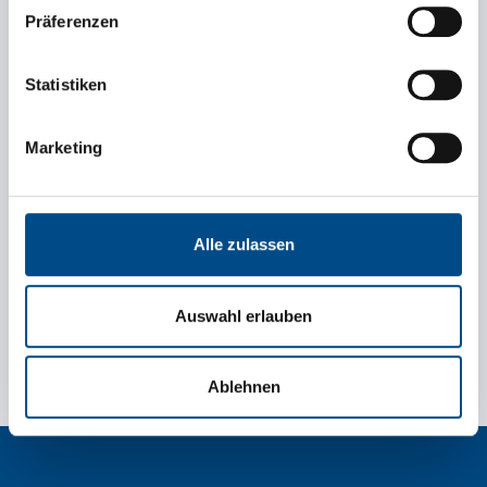
Präferenzen
Tonnage (kg)
Statistiken
Loading metres
Marketing
Special requirements
Alle zulassen
Auswahl erlauben
Ablehnen