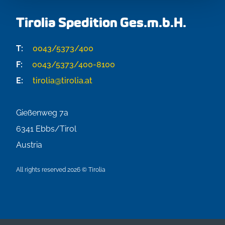
Tirolia Spedition Ges.m.b.H.
T:
0043/5373/400
F:
0043/5373/400-8100
E:
tirolia@tirolia.at
Gießenweg 7a
6341
Ebbs/Tirol
Austria
All rights reserved 2026 © Tirolia