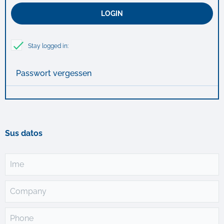
Stay logged in:
Passwort vergessen
Sus datos
Ime
Company
Phone