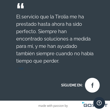
El servicio que la Tirolia me ha
prestado hasta ahora ha sido
perfecto. Siempre han
encontrado soluciones a medida
para mi, y me han ayudado
también siempre cuando no había
tiempo que perder.
Luc
SÍGUEME EN:
made with passion by
Contact