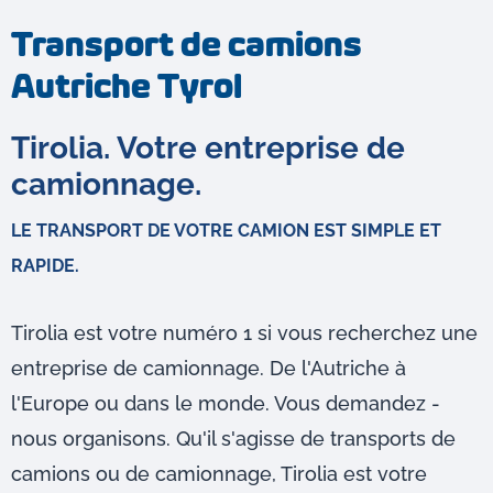
Transport de camions
Autriche Tyrol
Tirolia. Votre entreprise de
camionnage.
LE TRANSPORT DE VOTRE CAMION EST SIMPLE ET
RAPIDE.
Tirolia est votre numéro 1 si vous recherchez une
entreprise de camionnage. De l'Autriche à
l'Europe ou dans le monde. Vous demandez -
nous organisons. Qu'il s'agisse de transports de
camions ou de camionnage, Tirolia est votre