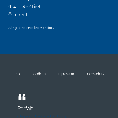
6341
Ebbs/Tirol
Österreich
All rights reserved 2026 © Tirolia
FAQ
Feedback
Impressum
Datenschutz
Parfait !
le 4 août , Evelyn de Hambourg