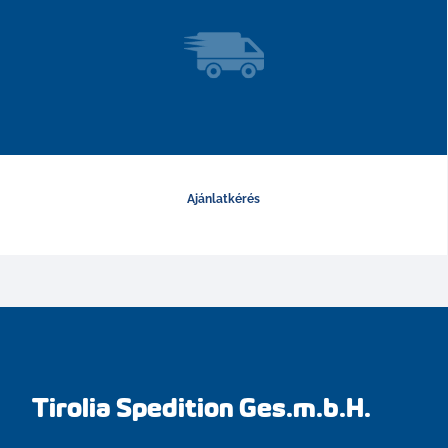
Ajánlatkérés
Tirolia Spedition Ges.m.b.H.