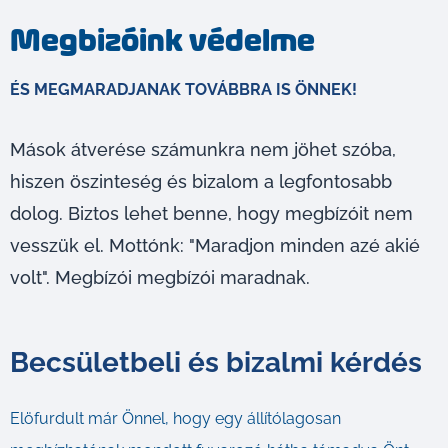
Megbizóink védelme
ÉS MEGMARADJANAK TOVÁBBRA IS ÖNNEK!
Mások átverése számunkra nem jöhet szóba,
hiszen öszinteség és bizalom a legfontosabb
dolog. Biztos lehet benne, hogy megbízóit nem
vesszük el. Mottónk: "Maradjon minden azé akié
volt". Megbízói megbízói maradnak.
Becsületbeli és bizalmi kérdés
Elöfurdult már Önnel, hogy egy állítólagosan