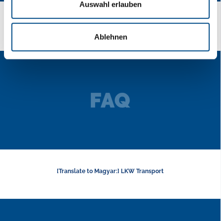
Auswahl erlauben
Útvonalak
Ablehnen
[Translate to Magyar:] LKW Transport