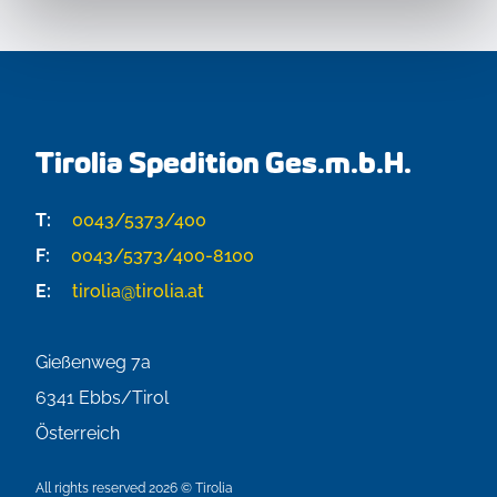
Tirolia Spedition Ges.m.b.H.
T:
0043/5373/400
F:
0043/5373/400-8100
E:
tirolia@tirolia.at
Gießenweg 7a
6341
Ebbs/Tirol
Österreich
All rights reserved 2026 © Tirolia