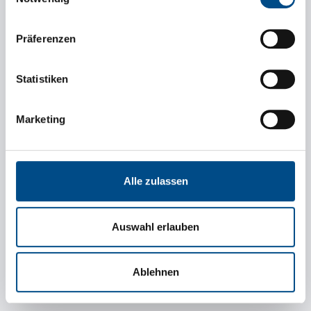
Ladungsdaten
Präferenzen
Statistiken
Tonnage (kg)
Marketing
Loading metres
Alle zulassen
Különleges követelmények
Auswahl erlauben
Ablehnen