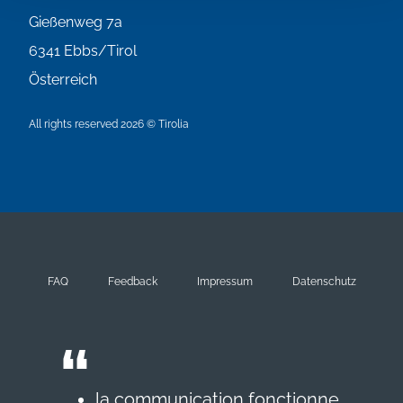
Gießenweg 7a
6341
Ebbs/Tirol
Österreich
All rights reserved 2026 © Tirolia
FAQ
Feedback
Impressum
Datenschutz
la communication fonctionne