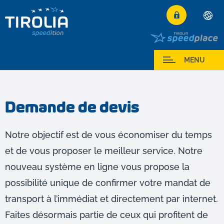
Deutsch
English
Espace Partenaires
MENU
Français
Italiano
Demande de devis
Español
Polski
Notre objectif est de vous économiser du temps
Česky
et de vous proposer le meilleur service. Notre
Magyar
nouveau système en ligne vous propose la
Hrvatski
possibilité unique de confirmer votre mandat de
Română
transport à l’immédiat et directement par internet.
Faites désormais partie de ceux qui profitent de