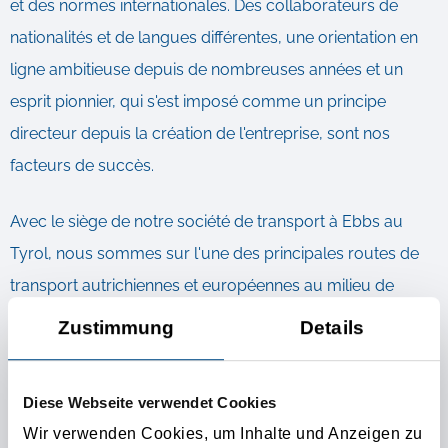
et des normes internationales. Des collaborateurs de
nationalités et de langues différentes, une orientation en
ligne ambitieuse depuis de nombreuses années et un
esprit pionnier, qui s'est imposé comme un principe
directeur depuis la création de l'entreprise, sont nos
facteurs de succès.
Avec le siège de notre société de transport à Ebbs au
Tyrol, nous sommes sur l'une des principales routes de
transport autrichiennes et européennes au milieu de
l'activité de transport et directement liées aux routes de
Zustimmung
Details
transport et de trafic les plus importantes.
Diese Webseite verwendet Cookies
Votre transitaire en Autriche à
Wir verwenden Cookies, um Inhalte und Anzeigen zu