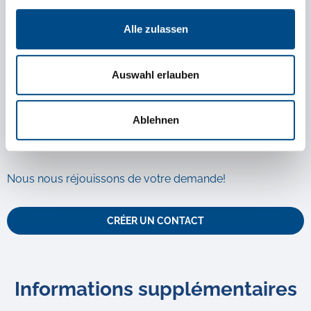
les besoins.
Alle zulassen
Et cela aux prix les plus bas possibles.
C'est notre offre.
Auswahl erlauben
Parce que nous vous proposons différentes options de
transport parfaitement adaptées à vos besoins en un clic,
Ablehnen
à des prix justes, rapidement et facilement.
Nous nous réjouissons de votre demande!
CRÉER UN CONTACT
Informations supplémentaires