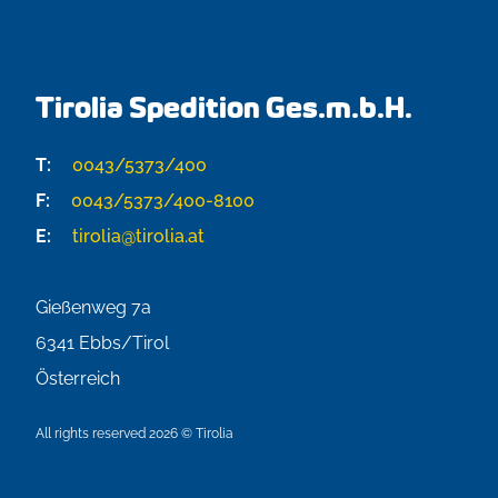
Tirolia Spedition Ges.m.b.H.
T:
0043/5373/400
F:
0043/5373/400-8100
E:
tirolia@tirolia.at
Gießenweg 7a
6341
Ebbs/Tirol
Österreich
All rights reserved 2026 © Tirolia