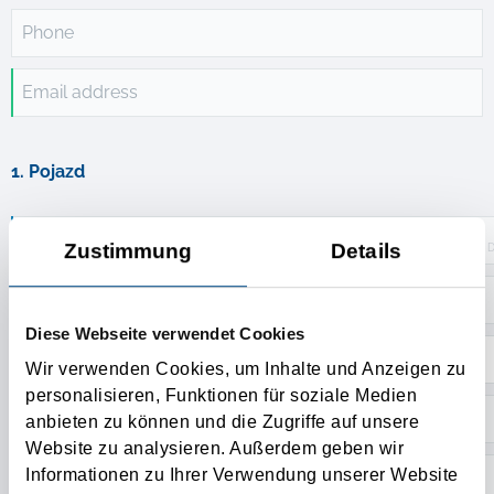
Phone
Email address
1. Pojazd
Zustimmung
Details
D
Truck location
Diese Webseite verwendet Cookies
Wir verwenden Cookies, um Inhalte und Anzeigen zu
personalisieren, Funktionen für soziale Medien
anbieten zu können und die Zugriffe auf unsere
Website zu analysieren. Außerdem geben wir
Informationen zu Ihrer Verwendung unserer Website