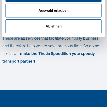
A targeted search
to find your personal transport
possibilities
Auswahl erlauben
Even
faster input options
for your enquiries
Many more
bonus features
Ablehnen
These are all services that facilitate your daily business
and therefore help you to save precious time. So do not
hesitate –
make the Tirolia Speedition your speedy
transport partner!