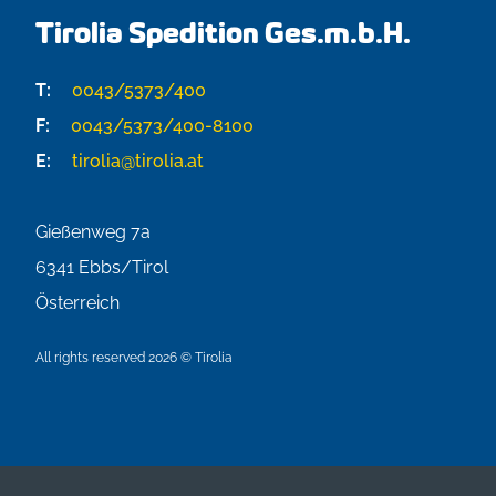
Tirolia Spedition Ges.m.b.H.
T:
0043/5373/400
F:
0043/5373/400-8100
E:
tirolia@tirolia.at
Gießenweg 7a
6341
Ebbs/Tirol
Österreich
All rights reserved 2026 © Tirolia