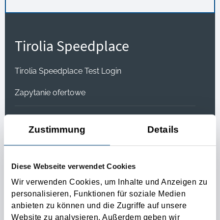
Tirolia Speedplace
Tirolia Speedplace Test Login
Zapytanie ofertowe
Zustimmung
Details
Trasy transportu
Diese Webseite verwendet Cookies
Trasy transportu
Wir verwenden Cookies, um Inhalte und Anzeigen zu
personalisieren, Funktionen für soziale Medien
Tracking
anbieten zu können und die Zugriffe auf unsere
Website zu analysieren. Außerdem geben wir