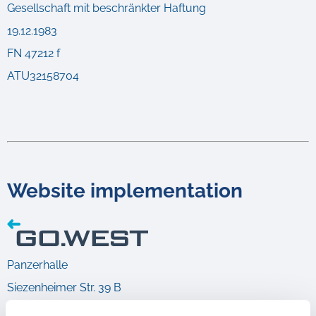
Gesellschaft mit beschränkter Haftung
19.12.1983
FN 47212 f
ATU32158704
Website implementation
Panzerhalle
Siezenheimer Str. 39 B
5020 Salzburg