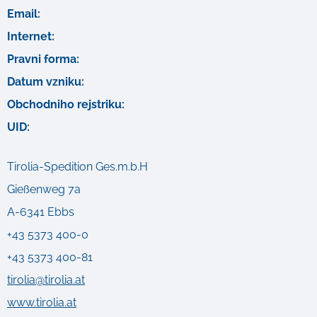
Email:
Internet:
Pravni forma:
Datum vzniku:
Obchodniho rejstriku:
UID:
Tirolia-Spedition Ges.m.b.H
Gießenweg 7a
A-6341 Ebbs
+43 5373 400-0
+43 5373 400-81
tirolia@tirolia.at
www.tirolia.at