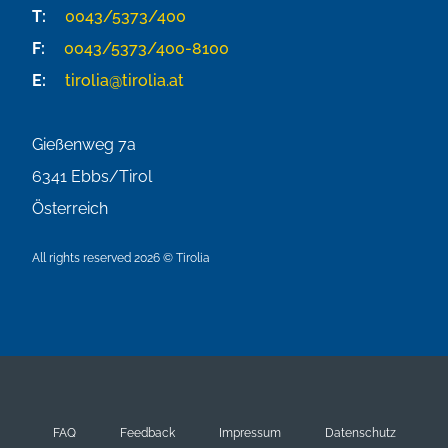
T:
0043/5373/400
F:
0043/5373/400-8100
E:
tirolia@tirolia.at
Gießenweg 7a
6341
Ebbs/Tirol
Österreich
All rights reserved 2026 © Tirolia
FAQ
Feedback
Impressum
Datenschutz