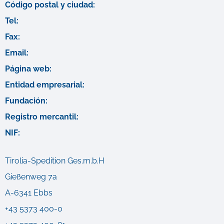
Código postal y ciudad:
Tel:
Fax:
Email:
Página web:
Entidad empresarial:
Fundación:
Registro mercantil:
NIF:
Tirolia-Spedition Ges.m.b.H
Gießenweg 7a
A-6341 Ebbs
+43 5373 400-0