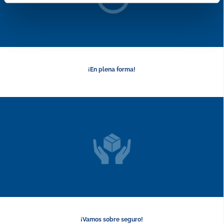
¡En plena forma!
¡Vamos sobre seguro!