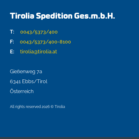
Tirolia Spedition Ges.m.b.H.
T:
0043/5373/400
F:
0043/5373/400-8100
E:
tirolia@tirolia.at
Gießenweg 7a
6341
Ebbs/Tirol
Österreich
All rights reserved 2026 © Tirolia