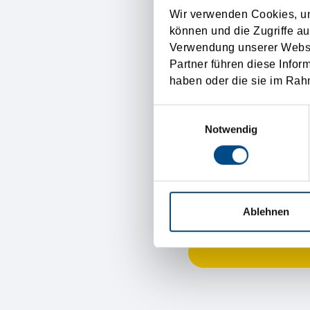
Wir verwenden Cookies, um
Ihre Meinung
können und die Zugriffe au
Verwendung unserer Websit
Partner führen diese Infor
haben oder die sie im Rah
Einwilligungsauswahl
Als Dankeschön für Ih
Notwendig
Name
E-Mail-Adresse
Ablehnen