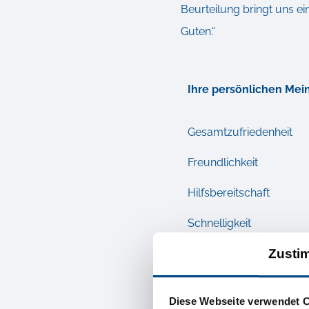
Beurteilung bringt uns ei
Guten.“
Ihre persönlichen Mei
Gesamtzufriedenheit
Freundlichkeit
Hilfsbereitschaft
Schnelligkeit
Zusti
Einhalten von Vereinba
Ihre persönlichen Mei
Diese Webseite verwendet 