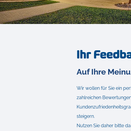
Ihr Feedb
Auf Ihre Mein
Wir wollen für Sie ein pe
zahlreichen Bewertungen 
Kundenzufriedenheitsgr
steigern.
Nutzen Sie daher bitte 