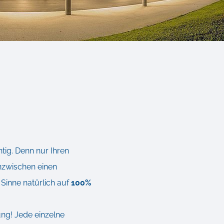
htig. Denn nur Ihren
inzwischen einen
 Sinne natürlich auf
100%
ng! Jede einzelne