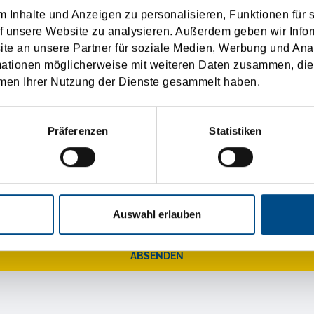
 Inhalte und Anzeigen zu personalisieren, Funktionen für 
f unsere Website zu analysieren. Außerdem geben wir Infor
e an unsere Partner für soziale Medien, Werbung und Ana
mationen möglicherweise mit weiteren Daten zusammen, die 
men Ihrer Nutzung der Dienste gesammelt haben.
re Unterstützung erhalten Sie von uns eine kleine Aufmer
Präferenzen
Statistiken
Auswahl erlauben
ABSENDEN