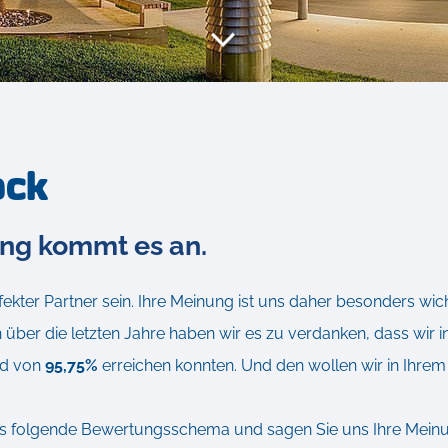
ack
ung kommt es an.
rfekter Partner sein. Ihre Meinung ist uns daher besonders wic
über die letzten Jahre haben wir es zu verdanken, dass wir 
ad von
95,75%
erreichen konnten. Und den wollen wir in Ihrem
das folgende Bewertungsschema und sagen Sie uns Ihre Meinu