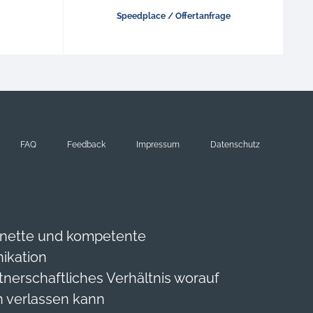
Speedplace / Offertanfrage
FAQ
Feedback
Impressum
Datenschutz
 nette und kompetente
ikation
rtnerschaftliches Verhältnis worauf
h verlassen kann