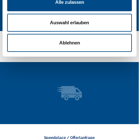
Alle zulassen
Auswahl erlauben
Ablehnen
Last-Minute-Transporte!
Speedplace / Offertanfrage