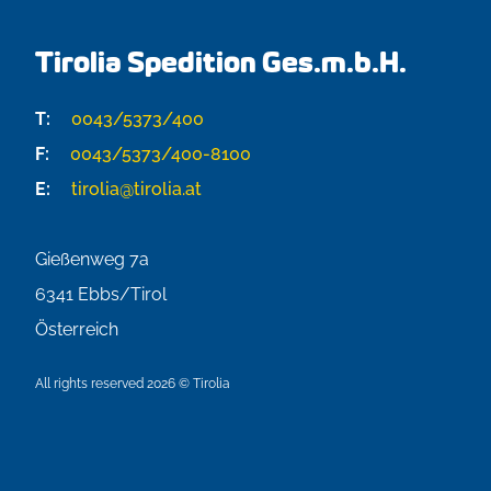
Tirolia Spedition Ges.m.b.H.
T:
0043/5373/400
F:
0043/5373/400-8100
E:
tirolia@tirolia.at
Gießenweg 7a
6341
Ebbs/Tirol
Österreich
All rights reserved 2026 © Tirolia