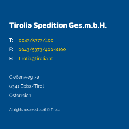
Tirolia Spedition Ges.m.b.H.
T:
0043/5373/400
F:
0043/5373/400-8100
E:
tirolia@tirolia.at
Gießenweg 7a
6341
Ebbs/Tirol
Österreich
All rights reserved 2026 © Tirolia