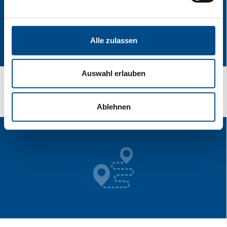
Alle zulassen
Auswahl erlauben
Stalno mislite na brzinu?
Ablehnen