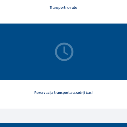
Transportne rute
Rezervacija transporta u zadnji čas!