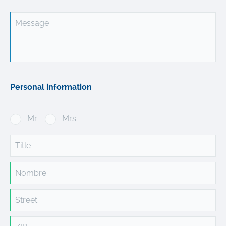
Message
Personal information
Mr.
Mrs.
Title
Nombre
Street