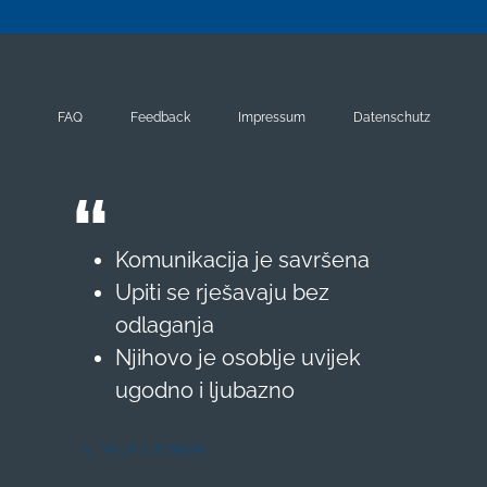
FAQ
Feedback
Impressum
Datenschutz
Komunikacija je savršena
Upiti se rješavaju bez
odlaganja
Njihovo je osoblje uvijek
ugodno i ljubazno
9. . Viktor iz Bremena