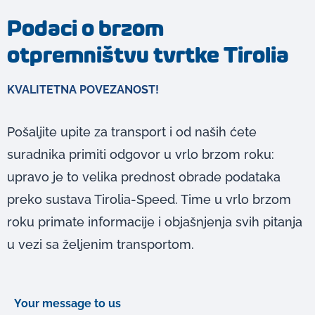
Podaci o brzom
otpremništvu tvrtke Tirolia
KVALITETNA POVEZANOST!
Pošaljite upite za transport i od naših ćete
suradnika primiti odgovor u vrlo brzom roku:
upravo je to velika prednost obrade podataka
preko sustava Tirolia-Speed. Time u vrlo brzom
roku primate informacije i objašnjenja svih pitanja
u vezi sa željenim transportom.
Your message to us