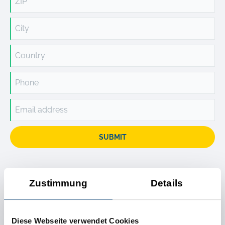
ZIP
City
Country
Phone
Email address
SUBMIT
Zustimmung
Details
Daljnje informacije
Diese Webseite verwendet Cookies