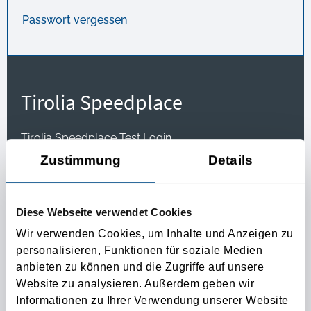
Passwort vergessen
Tirolia Speedplace
Tirolia Speedplace Test Login
Zustimmung
Details
Upit za ponudu
Diese Webseite verwendet Cookies
Wir verwenden Cookies, um Inhalte und Anzeigen zu
Transportne rute
personalisieren, Funktionen für soziale Medien
anbieten zu können und die Zugriffe auf unsere
Website zu analysieren. Außerdem geben wir
Transportne rute
Informationen zu Ihrer Verwendung unserer Website