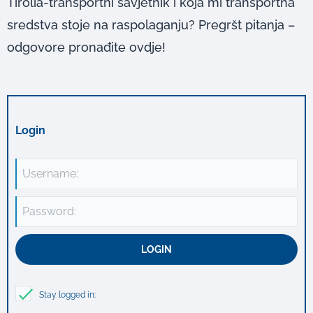
Tirolia-transportni savjetnik i koja mi transportna
sredstva stoje na raspolaganju? Pregršt pitanja –
odgovore pronađite ovdje!
Login
Username:
Password:
Stay logged in: