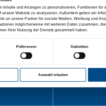
 Inhalte und Anzeigen zu personalisieren, Funktionen für 
Daljnje informacije
f unsere Website zu analysieren. Außerdem geben wir Infor
e an unsere Partner für soziale Medien, Werbung und Ana
EBNI PODACI ZA KONTAKT ZA VAŠE ZAHTJEVE TRANSPO
mationen möglicherweise mit weiteren Daten zusammen, die 
men Ihrer Nutzung der Dienste gesammelt haben.
Präferenzen
Statistiken
Auswahl erlauben