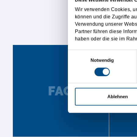
Wir verwenden Cookies, um
können und die Zugriffe au
Verwendung unserer Websit
POS
Partner führen diese Infor
haben oder die sie im Rah
Einwilligungsauswahl
Notwendig
Ablehnen