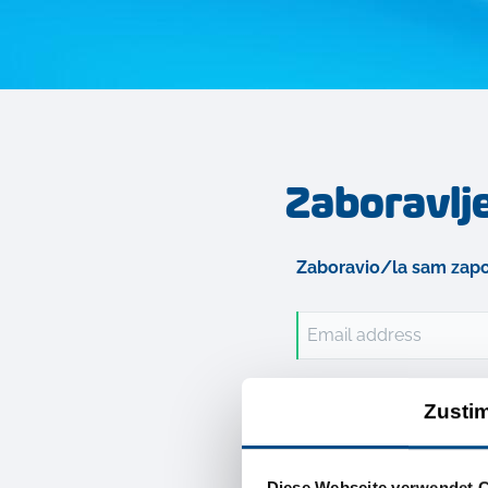
Zaboravlj
Zaboravio/la sam zap
Email address
Zusti
Diese Webseite verwendet 