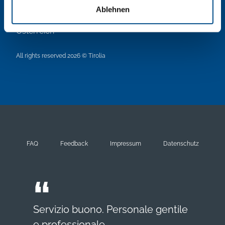
Ablehnen
6341
Ebbs/Tirol
Österreich
All rights reserved 2026 © Tirolia
FAQ
Feedback
Impressum
Datenschutz
Servizio buono. Personale gentile
e professionale.