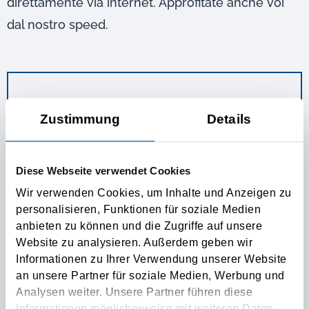
direttamente via internet. Approfitate anche voi
dal nostro speed.
Login
Zustimmung
Details
Username:
Diese Webseite verwendet Cookies
Password:
Wir verwenden Cookies, um Inhalte und Anzeigen zu
personalisieren, Funktionen für soziale Medien
anbieten zu können und die Zugriffe auf unsere
Website zu analysieren. Außerdem geben wir
Informationen zu Ihrer Verwendung unserer Website
TEST LOGIN
an unsere Partner für soziale Medien, Werbung und
Analysen weiter. Unsere Partner führen diese
Informationen möglicherweise mit weiteren Daten