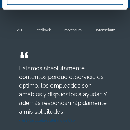
FAQ
Feedback
Impressum
Datenschutz
Estamos absolutamente
contentos porque el servicio es
óptimo, los empleados son
amables y dispuestos a ayudar. Y
además respondan rápidamente
a mis solicitudes.
el 17 de octubre , Stefano de Capri