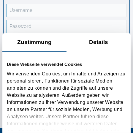
Username:
Password:
Zustimmung
Details
TEST LOGIN
Diese Webseite verwendet Cookies
Wir verwenden Cookies, um Inhalte und Anzeigen zu
personalisieren, Funktionen für soziale Medien
Stay logged in:
anbieten zu können und die Zugriffe auf unsere
Website zu analysieren. Außerdem geben wir
Passwort vergessen
Registrieren
Informationen zu Ihrer Verwendung unserer Website
an unsere Partner für soziale Medien, Werbung und
Analysen weiter. Unsere Partner führen diese
Informationen möglicherweise mit weiteren Daten
zusammen, die Sie ihnen bereitgestellt haben oder