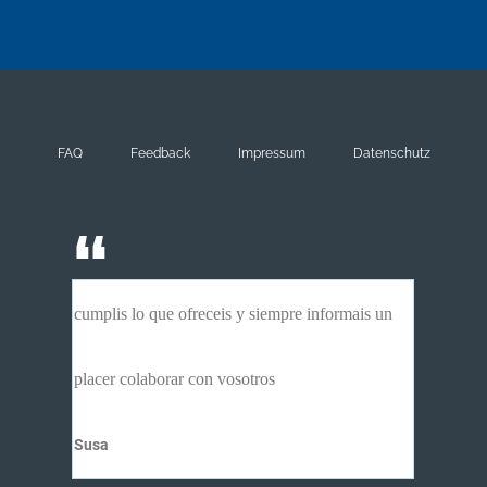
FAQ
Feedback
Impressum
Datenschutz
cumplis lo que ofreceis y siempre informais un
placer colaborar con vosotros
Susa