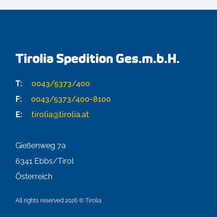
Tirolia Spedition Ges.m.b.H.
T:
0043/5373/400
F:
0043/5373/400-8100
E:
tirolia@tirolia.at
Gießenweg 7a
6341
Ebbs/Tirol
Österreich
All rights reserved 2026 © Tirolia