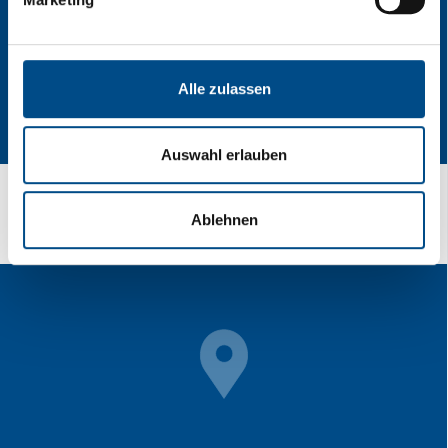
Alle zulassen
Auswahl erlauben
Vías de transporte
Ablehnen