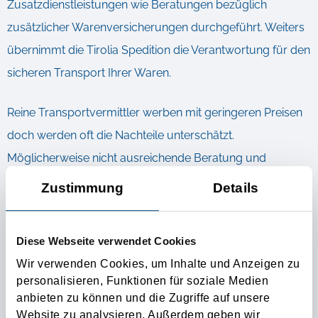
Zusatzdienstleistungen wie Beratungen bezüglich
zusätzlicher Warenversicherungen durchgeführt. Weiters
übernimmt die Tirolia Spedition die Verantwortung für den
sicheren Transport Ihrer Waren.
Reine Transportvermittler werben mit geringeren Preisen
doch werden oft die Nachteile unterschätzt.
Möglicherweise nicht ausreichende Beratung und
mangelnder
Versicherungsschutz
können weit
Zustimmung
Details
erheblichere Kosten verursachen als eine kompetente
Abwicklung über eine erfahrene Spedition, welche
Diese Webseite verwendet Cookies
zusätzlich und freiwillig die Verantwortung für den
Wir verwenden Cookies, um Inhalte und Anzeigen zu
Transport der Waren übernimmt.
personalisieren, Funktionen für soziale Medien
anbieten zu können und die Zugriffe auf unsere
Website zu analysieren. Außerdem geben wir